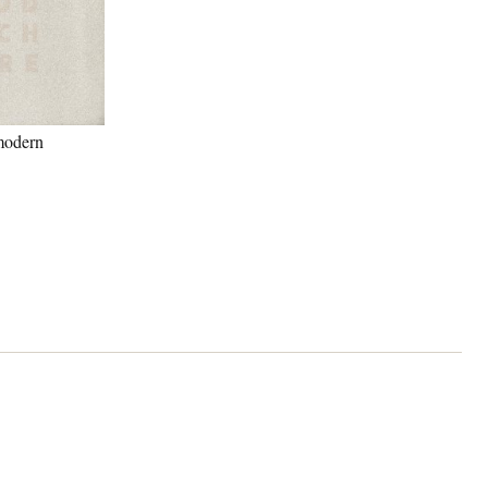
 modern