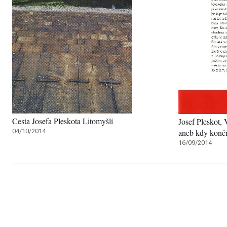
Cesta Josefa Pleskota Litomyšlí
Josef Pleskot,
04/10/2014
aneb kdy končí 
16/09/2014