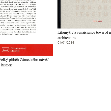
Litomyšl / a renaissance town of
architecture
01/01/2014
 Velký příběh Zámeckého návrší
historie