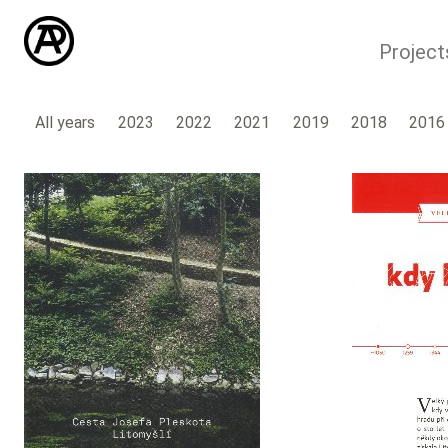
Project
All years
2023
2022
2021
2019
2018
2016