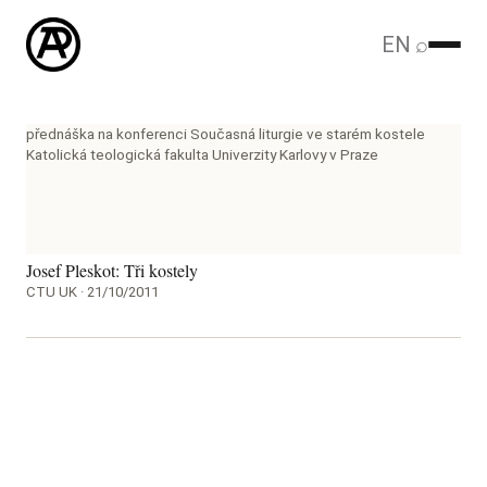
EN
⌕
přednáška na konferenci Současná liturgie ve starém kostele
Katolická teologická fakulta Univerzity Karlovy v Praze
Josef Pleskot: Tři kostely
CTU UK · 21/10/2011