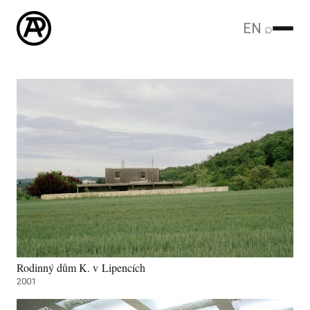
EN
⌕
Rodinný dům K. v Lipencích
2001