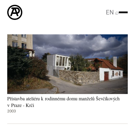
EN
⌕
Přístavba ateliéru k rodinnému domu manželů Ševčíkových
v Praze - Krči
2003