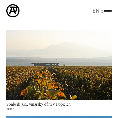
EN
⌕
Sonberk a.s., vinařský dům v Popicích
2007