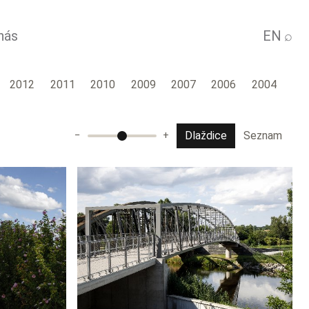
nás
EN
⌕
2012
2011
2010
2009
2007
2006
2004
Dlaždice
Seznam
−
+