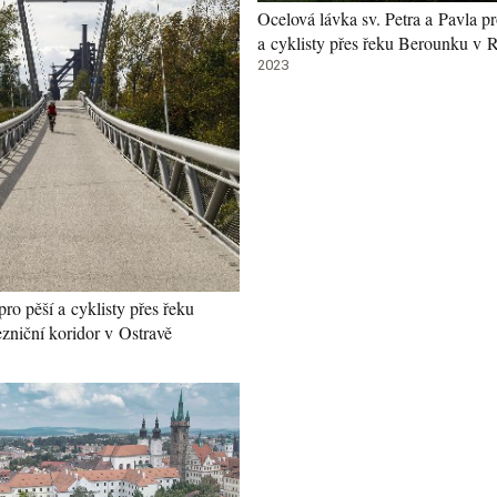
Ocelová lávka sv. Petra a Pavla pr
a cyklisty přes řeku Berounku v 
2023
ro pěší a cyklisty přes řeku
ezniční koridor v Ostravě