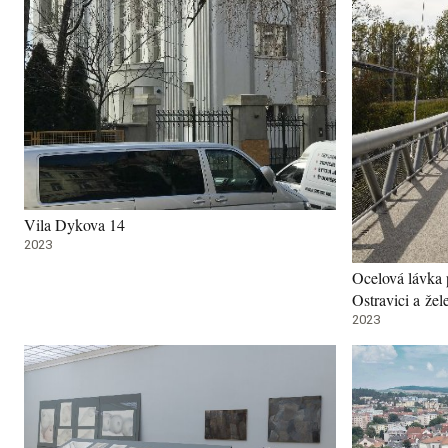
Vila Dykova 14
2023
Ocelová lávka p
Ostravici a žel
2023