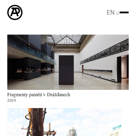
EN
⌕
Fragmenty paměti v Drážďanech
2024