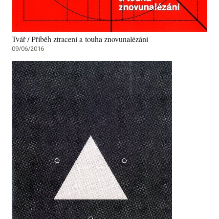
Tvář / Příběh ztracení a touha znovunalézání
09/06/2016