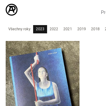
Pr
Všechny roky
2023
2022
2021
2019
2018