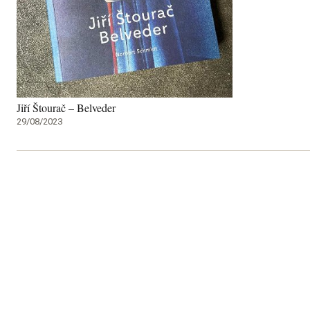
Jiří Štourač – Belveder
29/08/2023