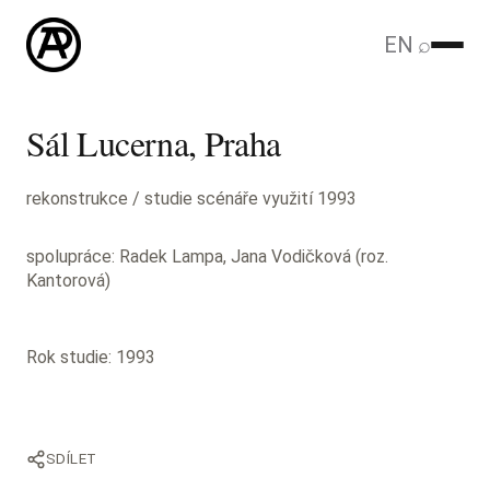
EN
⌕
Sál Lucerna, Praha
rekonstrukce / studie scénáře využití 1993
spolupráce: Radek Lampa, Jana Vodičková (roz.
Kantorová)
Rok studie: 1993
SDÍLET