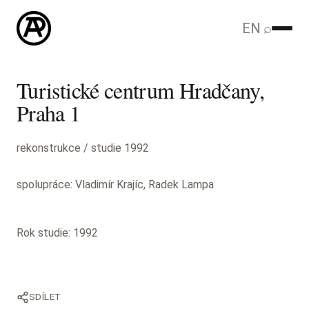
EN
⌕
Turistické centrum Hradčany,
Praha 1
rekonstrukce / studie 1992
spolupráce: Vladimír Krajíc, Radek Lampa
Rok studie: 1992
SDÍLET