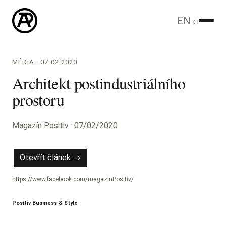
EN
⌕
MÉDIA · 07.02.2020
Architekt postindustriálního
prostoru
Magazín Positiv · 07/02/2020
Otevřít článek →
https://www.facebook.com/magazinPositiv/
Positiv Business & Style