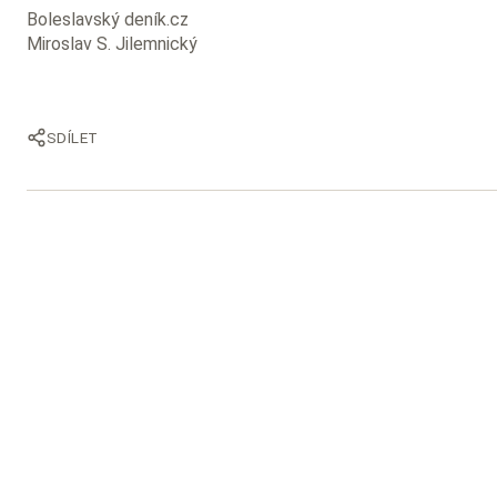
Boleslavský deník.cz
Miroslav S. Jilemnický
SDÍLET