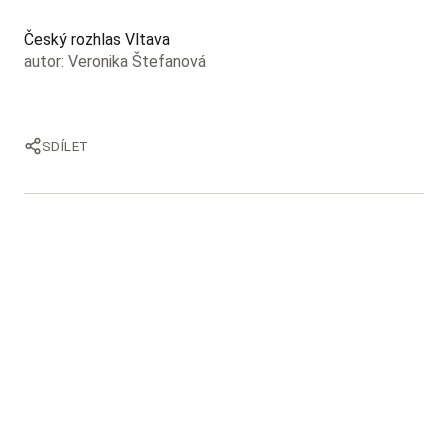
Český rozhlas Vltava
autor: Veronika Štefanová
SDÍLET