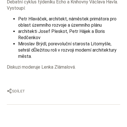
Debatní cyklus týdeníku Echo a Knihovny Václava Havla.
Vystoupí:
Petr Hlaváček, architekt, náměstek primátora pro
oblast územního rozvoje a územního plánu
architekti Josef Pleskot, Petr Hájek a Boris
Redčenkov
Miroslav Brýdl, porevoluční starosta Litomyšle,
sehrál důležitou roli v rozvoji moderní architektury
města.
Diskuzi moderuje Lenka Zlámalová.
SDÍLET