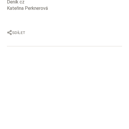
Deník cz
Kateřina Perknerová
SDÍLET