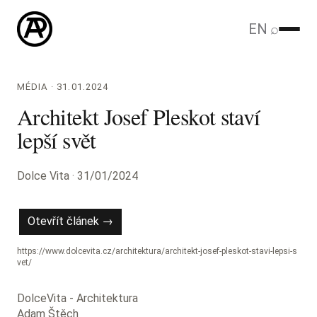
EN
⌕
MÉDIA · 31.01.2024
Architekt Josef Pleskot staví
lepší svět
Dolce Vita · 31/01/2024
Otevřít článek →
https://www.dolcevita.cz/architektura/architekt-josef-pleskot-stavi-lepsi-s
vet/
DolceVita - Architektura
Adam Štěch