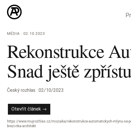
Pr
MÉDIA · 02.10.2023
Rekonstrukce Au
Snad ještě zpřístu
Český rozhlas · 02/10/2023
Otevřít článek →
https://www.mujrozhlas.cz/mozaika/rekonstrukce-automatickych-mlynu-se-pov
brezi-rika-architekt