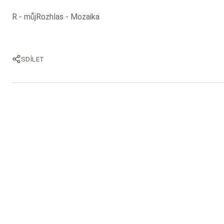
R - můjRozhlas - Mozaika
SDÍLET