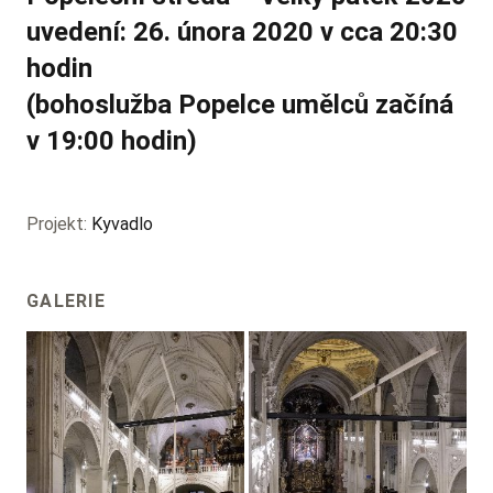
uvedení: 26. února 2020
v cca 20:30
hodin
(bohoslužba Popelce umělců začíná
v 19:00 hodin)
Projekt:
Kyvadlo
GALERIE