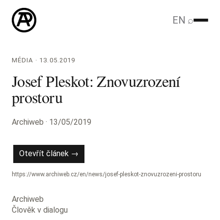
EN
⌕
MÉDIA · 13.05.2019
Josef Pleskot: Znovuzrození
prostoru
Archiweb · 13/05/2019
Otevřít článek →
https://www.archiweb.cz/en/news/josef-pleskot-znovuzrozeni-prostoru
Archiweb
Člověk v dialogu