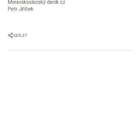
Moravskoslezský deník cz
Petr Jiříček
SDÍLET