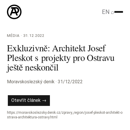
EN
⌕
MÉDIA · 31.12.2022
Exkluzivně: Architekt Josef
Pleskot s projekty pro Ostravu
ještě neskončil
Moravskoslezský deník · 31/12/2022
Otevřít článek →
https://moravskoslezsky.denik.cz/zpravy_region/josef-pleskot-architekt-o
strava-architektura-ostravy.html