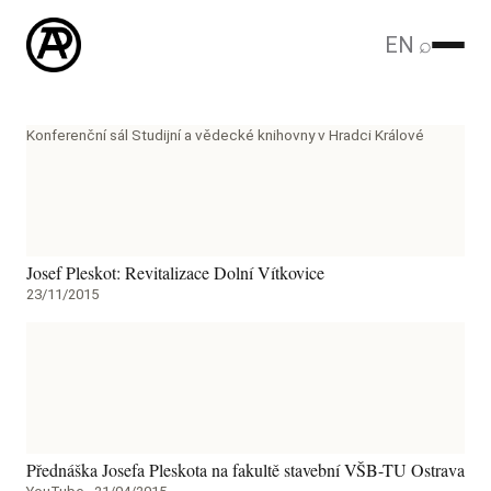
EN
⌕
Konferenční sál Studijní a vědecké knihovny v Hradci Králové
Josef Pleskot: Revitalizace Dolní Vítkovice
23/11/2015
Přednáška Josefa Pleskota na fakultě stavební VŠB-TU Ostrava