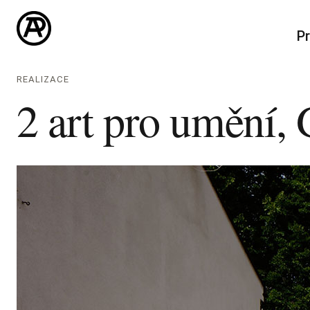
Pr
REALIZACE
2 art pro umění,