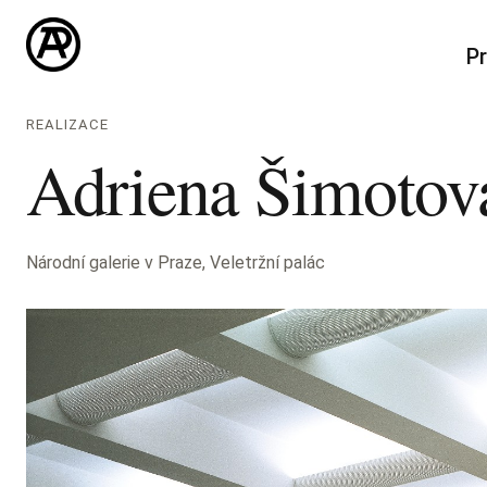
Pr
REALIZACE
Adriena Šimotová