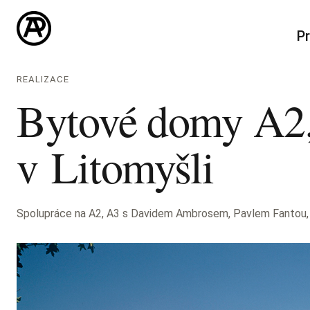
Pr
REALIZACE
Bytové domy A2
v Litomyšli
Spolupráce na A2, A3 s Davidem Ambrosem, Pavlem Fantou