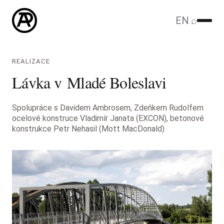
EN
⌕
REALIZACE
Lávka v Mladé Boleslavi
Spolupráce s Davidem Ambrosem, Zdeňkem Rudolfem
ocelové konstruce Vladimír Janata (EXCON), betonové
konstrukce Petr Nehasil (Mott MacDonald)