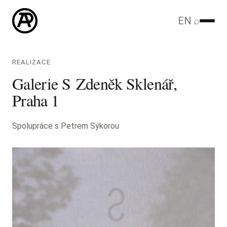
EN
⌕
REALIZACE
Galerie S Zdeněk Sklenář,
Praha 1
Spolupráce s Petrem Sýkorou