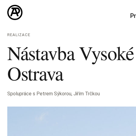
Pr
REALIZACE
Nástavba Vysoké p
Ostrava
Spolupráce s Petrem Sýkorou, Jiřím Trčkou