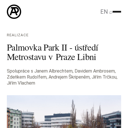
EN
⌕
REALIZACE
Palmovka Park II - ústředí
Metrostavu v Praze Libni
Spolupráce s Janem Albrechtem, Davidem Ambrosem,
Zdeňkem Rudolfem, Andrejem Škripeněm, Jiřím Trčkou,
Jiřím Vlachem