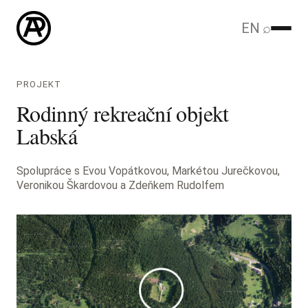
EN
⌕
PROJEKT
Rodinný rekreační objekt
Labská
Spolupráce s Evou Vopátkovou, Markétou Jurečkovou,
Veronikou Škardovou a Zdeňkem Rudolfem