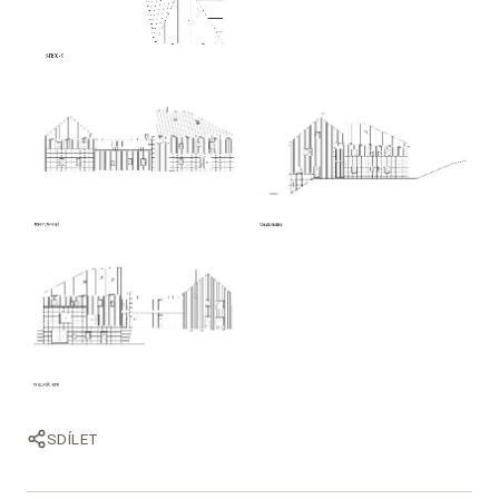
SDÍLET