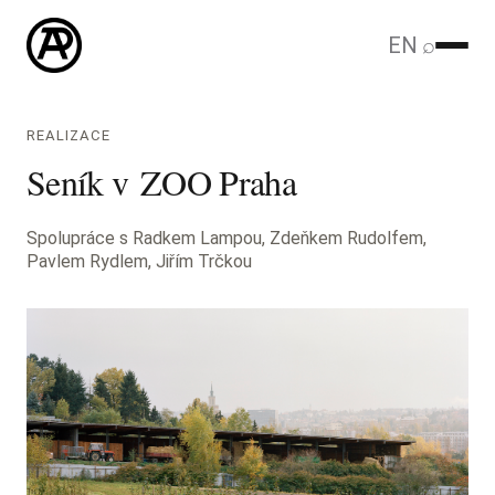
EN
⌕
REALIZACE
Seník v ZOO Praha
Spolupráce s Radkem Lampou, Zdeňkem Rudolfem,
Pavlem Rydlem, Jiřím Trčkou