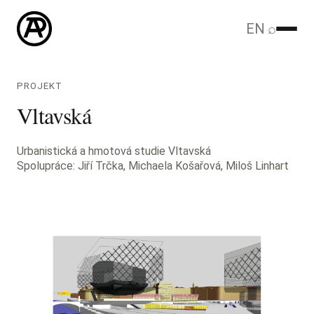
EN
⌕
PROJEKT
Vltavská
Urbanistická a hmotová studie Vltavská
Spolupráce: Jiří Trčka, Michaela Košařová, Miloš Linhart