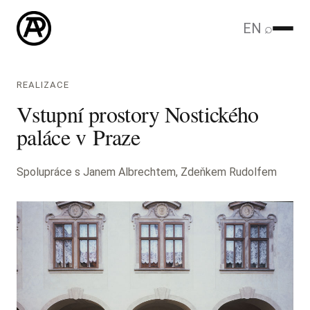
EN
⌕
REALIZACE
Vstupní prostory Nostického
paláce v Praze
Spolupráce s Janem Albrechtem, Zdeňkem Rudolfem