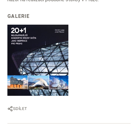
GALERIE
SDÍLET