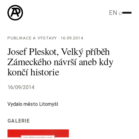
EN
⌕
PUBLIKACE A VÝSTAVY · 16.09.2014
Josef Pleskot, Velký příběh
Zámeckého návrší aneb kdy
končí historie
16/09/2014
Vydalo město Litomyšl
GALERIE