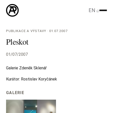
EN
⌕
PUBLIKACE A VÝSTAVY · 01.07.2007
Pleskot
01/07/2007
Galerie Zdeněk Sklenář
Kurátor: Rostislav Koryčánek
GALERIE