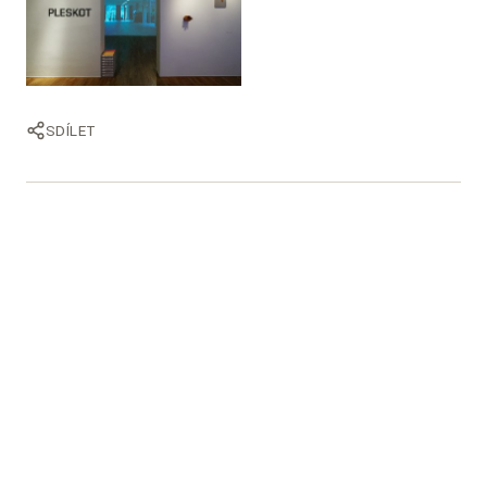
SDÍLET