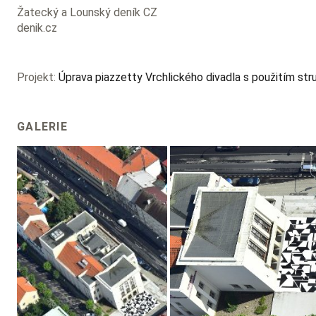
Žatecký a Lounský deník CZ
denik.cz
Projekt:
Úprava piazzetty Vrchlického divadla s použitím st
GALERIE