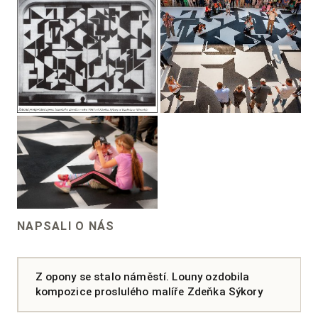
NAPSALI O NÁS
Z opony se stalo náměstí. Louny ozdobila
kompozice proslulého malíře Zdeňka Sýkory