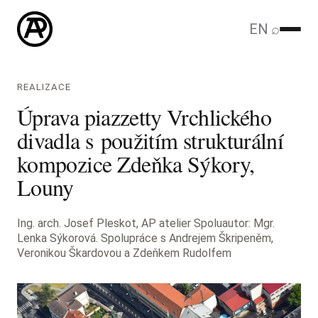
EN
⌕
REALIZACE
Úprava piazzetty Vrchlického
divadla s použitím strukturální
kompozice Zdeňka Sýkory,
Louny
Ing. arch. Josef Pleskot, AP atelier Spoluautor: Mgr.
Lenka Sýkorová. Spolupráce s Andrejem Škripeněm,
Veronikou Škardovou a Zdeňkem Rudolfem